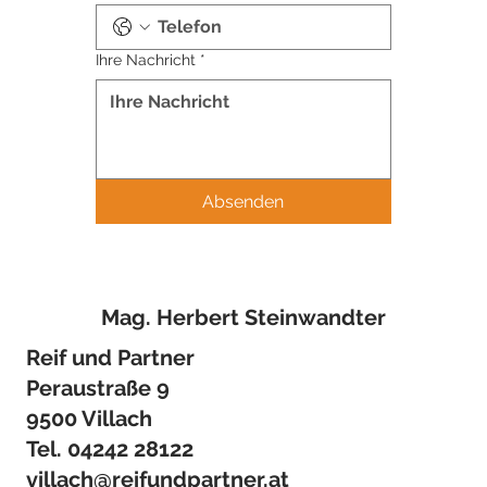
Ihre Nachricht
*
Absenden
Mag. Herbert Steinwandter
Reif und Partner
Peraustraße 9
9500 Villach
Tel.
04242 28122
villach@reifundpartner.at