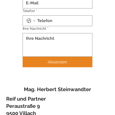
Telefon
*
Ihre Nachricht
*
Absenden
Mag. Herbert Steinwandter
Reif und Partner
Peraustraße 9
9500 Villach