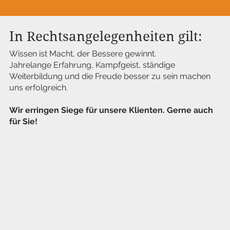
In Rechtsangelegenheiten gilt:
Wissen ist Macht, der Bessere gewinnt.
Jahrelange Erfahrung, Kampfgeist, ständige
Weiterbildung und die Freude besser zu sein machen
uns erfolgreich.
Wir erringen Siege für unsere Klienten. Gerne auch
für Sie!